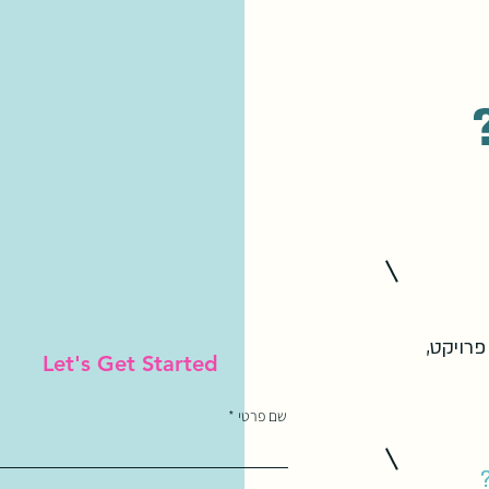
פרויקט,
Let's Get Started
שם פרטי